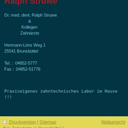
Ralph Struwe
Dr. med. dent. Ralph Struwe
&
Kollegen
Zahnärzte
Hermann-Löns Weg 1
25541 Brunsbüttel
Tel. : 04852-5777
Fax : 04852-51776
Praxiseigenes zahntechnisches Labor im Hause 
Druckversion
|
Sitemap
Webansicht